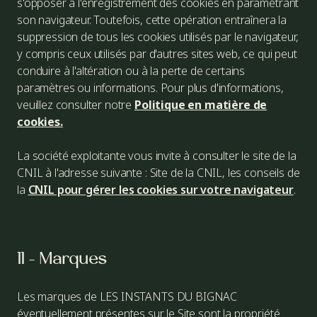
s'opposer à l'enregistrement des cookies en paramétrant
son navigateur. Toutefois, cette opération entraînera la
suppression de tous les cookies utilisés par le navigateur,
y compris ceux utilisés par d'autres sites web, ce qui peut
conduire à l'altération ou à la perte de certains
paramètres ou informations. Pour plus d'informations,
veuillez consulter notre
Politique en matière de
cookies.
La société exploitante vous invite à consulter le site de la
CNIL à l'adresse suivante : Site de la CNIL, les conseils de
la
CNIL pour gérer les cookies sur votre navigateur
.
11 - Marques
Les marques de LES INSTANTS DU BIGNAC
éventuellement présentes sur le Site sont la propriété