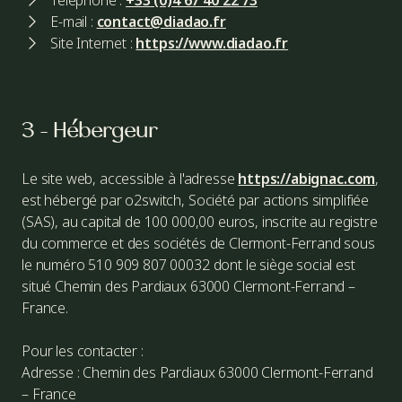
Téléphone :
+33 (0)4 67 40 22 73
E-mail :
contact@diadao.fr
Site Internet :
https://www.diadao.fr
3 - Hébergeur
Le site web, accessible à l'adresse
https://abignac.com
,
est hébergé par o2switch, Société par actions simplifiée
(SAS), au capital de 100 000,00 euros, inscrite au registre
du commerce et des sociétés de Clermont-Ferrand sous
le numéro 510 909 807 00032 dont le siège social est
situé Chemin des Pardiaux 63000 Clermont-Ferrand –
France.
Pour les contacter :
Adresse : Chemin des Pardiaux 63000 Clermont-Ferrand
– France