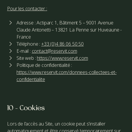
Pour les contacter :
Adresse : Actiparc 1, Bâtiment 5 – 9001 Avenue
Claude Antonetti – 13821 La Penne sur Huveaune -
France
Téléphone :
+33 (0)4 86 06 50 50
E-mail :
contact@reservit.com
Site web :
https://www.reservit.com
Politique de confidentialité :
https://www.reservit.com/donnees-collectees-et-
confidentialite
10 - Cookies
Lors de l'accès au Site, un cookie peut s'installer
automatiquement et être conservé temporairement sur