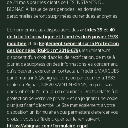
de 24 mois pour les clients de LES INSTANTS DU
BIGNAC. À l'issue de ces périodes, les données
personnelles seront supprimées ou rendues anonymes.
Conformément aux dispositions des
articles 39 et 40
de la loi Informatique et Libertés du 6 janvier 1978
modifiée
et du
Règlement Général sur la Protection
des Données (RGPD : n° 2016-679)
, les utilisateurs
disposent d'un droit d'accès, de rectification, de mise à
jour et de suppression des informations les concernant,
qu'ils peuvent exercer en contactant Frédéric VIARGUES
par e-mail à info@abignac.com, ou par courrier à 1883
route du Bignac, 24520 SAINT-NEXANS, en précisant
dans l'objet de l'e-mail ou du courrier « Droits relatifs à la
protection de votre vie privée » et en joignant une copie
d'un justificatif d'identité. Le Site met également à votre
disposition un formulaire vous permettant d'exercer vos
droits. Il vous suffit de cliquer sur le lien suivant :
https://abignac.com/formulaire-rgpd