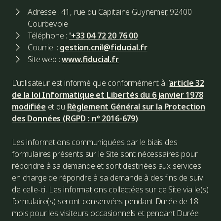
Adresse : 41, rue du Capitaine Guynemer, 92400
Courbevoie
Téléphone :
'+33 04 72 20 76 00
Courriel :
gestion.cnil@fiducial.fr
Site web :
www.fiducial.fr
L’utilisateur est informé que conformément à l’
article 32
de la loi Informatique et Libertés du 6 janvier 1978
modifiée
et du
Règlement Général sur la Protection
des Données (RGPD : n° 2016-679)
Les informations communiquées par le biais des
formulaires présents sur le Site sont nécessaires pour
répondre à sa demande et sont destinées aux services
en charge de répondre à sa demande à des fins de suivi
de celle-ci. Les informations collectées sur ce Site via le(s)
formulaire(s) seront conservées pendant Durée de 18
mois pour les visiteurs occasionnels et pendant Durée